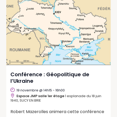
Conférence : Géopolitique de
l’Ukraine
19 novembre @ 14h15
-
16h00
Espace JMP salle 1er étage
1 esplanade du 18 juin
1940, SUCY EN BRIE
Robert Mazerolles animera cette conférence