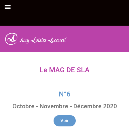
LE MAG
ACCUEIL
|
LE MAG
Le MAG DE SLA
N°6
Octobre - Novembre - Décembre 2020
Voir