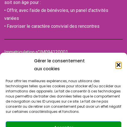
soit son âge pour :
• Offrir, avec l’aide de bénévoles, un panel d’activités
variées
• Favoriser le caractère convivial des rencontres
Immatriculation n°IM094120001
de la Chambre des associations (CDA)
Gérer le consentement
94100 SAINT-MAUR-DES-FOSSES
aux cookies
Pour offrir les meilleures expériences, nous utilisons des
technologies telles que les cookies pour stocker et/ou accéder aux
informations des appareils. Le fait de consentir à ces technologies
nous permettra de traiter des données telles que le comportement
de navigation ou les ID uniques sur ce site. Le fait de ne pas
consentir ou de retirer son consentement peut avoir un effet négatif
sur certaines caractéristiques et fonctions.
© Copyright 2024 SLA SUCY. Tous droits réservés.
Design & Développement par
ATRINIS
(France)