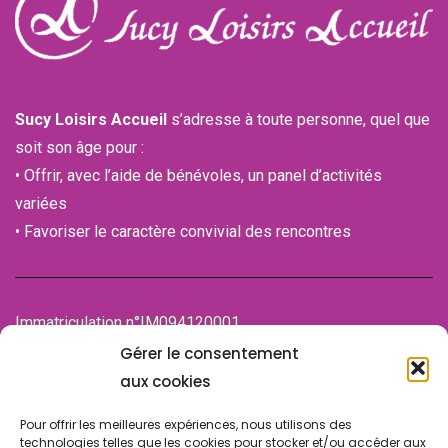
Sucy Loisirs Accueil
s’adresse à toute personne, quel que
soit son âge pour :
• Offrir, avec l’aide de bénévoles, un panel d’activités
variées
• Favoriser le caractère convivial des rencontres
Immatriculation n°IM094120001
de la Chambre des associations (CDA)
Gérer le consentement
94100 SAINT-MAUR-DES-FOSSES
aux cookies
Pour offrir les meilleures expériences, nous utilisons des
technologies telles que les cookies pour stocker et/ou accéder aux