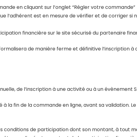
mande en cliquant sur l’onglet “Régler votre commande”
ue l’adhérent est en mesure de vérifier et de corriger si n
ipation financière sur le site sécurisé du partenaire finan
ormalisera de manière ferme et définitive l’inscription 
nuelle, de l’inscription à une activité ou à un évènement 
 à la fin de la commande en ligne, avant sa validation. Le
 ses conditions de participation dont son montant, à tou