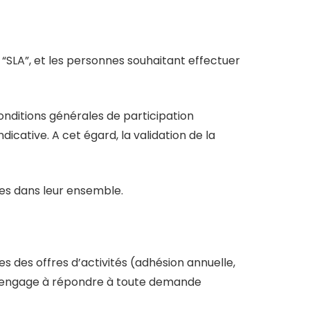
“SLA”, et les personnes souhaitant effectuer
nditions générales de participation
dicative. A cet égard, la validation de la
les dans leur ensemble.
es des offres d’activités (adhésion annuelle,
 s’engage à répondre à toute demande