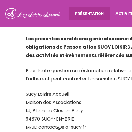
CONDITION
PRÉSENTATION
ACTIVIT
Les présentes conditions générales consti
obligations de l’association SUCY LOISIRS 
des activités et évènements référencés sur 
Pour toute question ou réclamation relative au
l’adhérent peut contacter l’association SUCY 
Sucy Loisirs Accueil
Maison des Associations
14, Place du Clos de Pacy
94370 SUCY-EN-BRIE
MAIL: contact@sla-sucy.fr