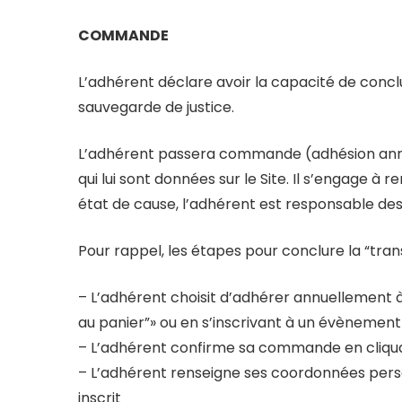
COMMANDE
L’adhérent déclare avoir la capacité de conclur
sauvegarde de justice.
L’adhérent passera commande (adhésion annue
qui lui sont données sur le Site. Il s’engage 
état de cause, l’adhérent est responsable des
Pour rappel, les étapes pour conclure la “transa
– L’adhérent choisit d’adhérer annuellement à l
au panier”» ou en s’inscrivant à un évènement
– L’adhérent confirme sa commande en cliquan
– L’adhérent renseigne ses coordonnées perso
inscrit