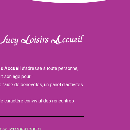
rs Accueil
s’adresse à toute personne,
it son âge pour :
ec l’aide de bénévoles, un panel d’activités
 le caractère convivial des rencontres
ation n°IM094120001