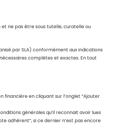
 et ne pas être sous tutelle, curatelle ou
anisé par SLA) conformément aux indications
s nécessaires complètes et exactes. En tout
n financière en cliquant sur l’onglet “Ajouter
ditions générales qu’il reconnait avoir lues
e adhérent”, si ce dernier n’est pas encore