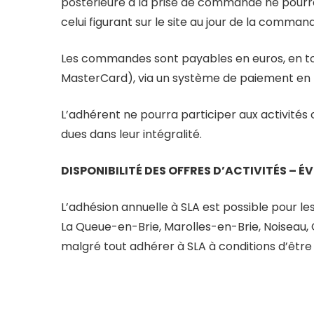
postérieure à la prise de commande ne pourra
celui figurant sur le site au jour de la comman
Les commandes sont payables en euros, en tot
MasterCard), via un système de paiement en 
L’adhérent ne pourra participer aux activités 
dues dans leur intégralité.
DISPONIBILITÉ DES OFFRES D’ACTIVITÉS – 
L’adhésion annuelle à SLA est possible pour 
La Queue-en-Brie, Marolles-en-Brie, Noiseau
malgré tout adhérer à SLA à conditions d’être