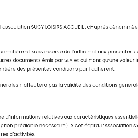
 l’association SUCY LOISIRS ACCUEIL , ci-après dénommée 
n entière et sans réserve de l’adhérent aux présentes co
autres documents émis par SLA et qui n’ont qu’une valeur in
tière des présentes conditions par l’adhérent.
nérales n’affectera pas la validité des conditions généra
ne d’informations relatives aux caractéristiques essentiell
iption préalable nécessaire). A cet égard, L’Association
es d’activités.