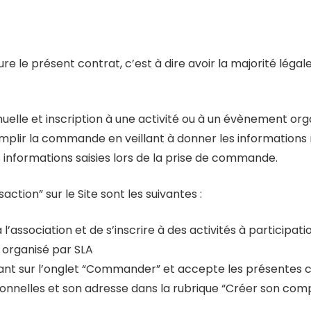
e le présent contrat, c’est à dire avoir la majorité légale
lle et inscription à une activité ou à un évènement org
à remplir la commande en veillant à donner les information
 informations saisies lors de la prise de commande.
ction” sur le Site sont les suivantes :
’association et de s’inscrire à des activités à participatio
 organisé par SLA
t sur l’onglet “Commander” et accepte les présentes con
nnelles et son adresse dans la rubrique “Créer son compt