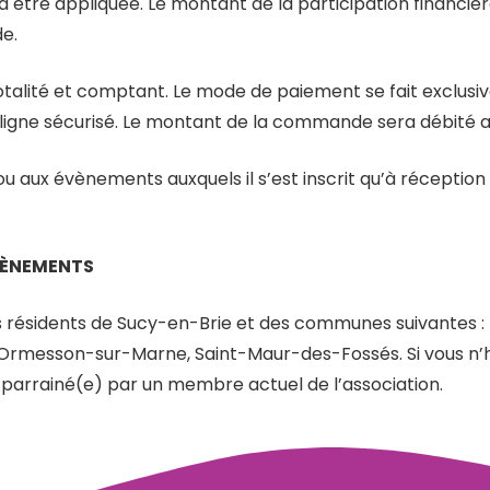
 être appliquée. Le montant de la participation financi
de.
alité et comptant. Le mode de paiement se fait exclusiv
ligne sécurisé. Le montant de la commande sera débité 
ou aux évènements auxquels il s’est inscrit qu’à réception
ÉVÈNEMENTS
les résidents de Sucy-en-Brie et des communes suivantes 
, Ormesson-sur-Marne, Saint-Maur-des-Fossés. Si vous n
 parrainé(e) par un membre actuel de l’association.