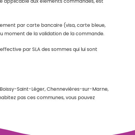
ère applicable aux éléments commandés, est
ement par carte bancaire (visa, carte bleue,
au moment de la validation de la commande.
 effective par SLA des sommes qui lui sont
: Boissy-Saint-Léger, Chennevières-sur-Marne,
’habitez pas ces communes, vous pouvez