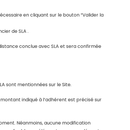
écessaire en cliquant sur le bouton “Valider la
cier de SLA .
à distance conclue avec SLA et sera confirmée
SLA sont mentionnées sur le Site.
 montant indiqué à l’adhérent est précisé sur
t moment. Néanmoins, aucune modification