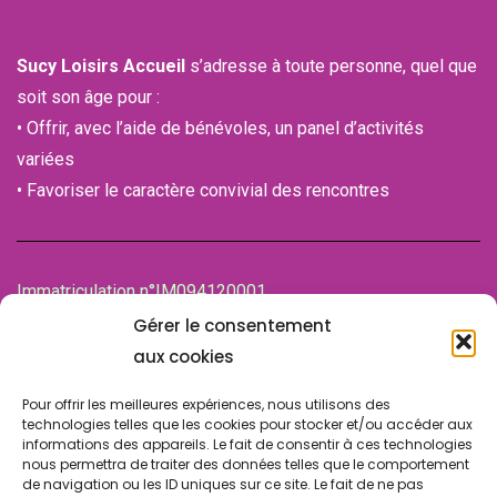
Sucy Loisirs Accueil
s’adresse à toute personne, quel que
soit son âge pour :
• Offrir, avec l’aide de bénévoles, un panel d’activités
variées
• Favoriser le caractère convivial des rencontres
Immatriculation n°IM094120001
de la Chambre des associations (CDA)
Gérer le consentement
94100 SAINT-MAUR-DES-FOSSES
aux cookies
Pour offrir les meilleures expériences, nous utilisons des
technologies telles que les cookies pour stocker et/ou accéder aux
informations des appareils. Le fait de consentir à ces technologies
nous permettra de traiter des données telles que le comportement
de navigation ou les ID uniques sur ce site. Le fait de ne pas