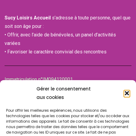
Sucy Loisirs Accueil
s’adresse à toute personne, quel que
soit son âge pour :
• Offrir, avec l’aide de bénévoles, un panel d’activités
variées
• Favoriser le caractère convivial des rencontres
Immatriculation n°IM094120001
de la Chambre des associations (CDA)
Gérer le consentement
94100 SAINT-MAUR-DES-FOSSES
aux cookies
Pour offrir les meilleures expériences, nous utilisons des
technologies telles que les cookies pour stocker et/ou accéder aux
informations des appareils. Le fait de consentir à ces technologies
nous permettra de traiter des données telles que le comportement
de navigation ou les ID uniques sur ce site. Le fait de ne pas