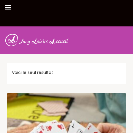
TAROT
ACCUEIL
|
TAROT
Voici le seul résultat