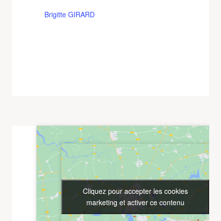
Brigitte GIRARD
Cliquez pour accepter les cookies
Cliquez pour accepter les cookies
marketing et activer ce contenu
marketing et activer ce contenu