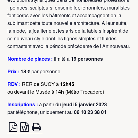
: peintres, sculpteurs, ensemblier, ferronniers, muralistes
font corps avec les bâtiments et accompagnent en la
sublimant cette toute nouvelle architecture. A leur suite,
la mode, la joaillerie et les arts de la table s’inspirent de
ce nouveau style dont les lignes simples et fluides
contrastent avec la période précédente de l’Art nouveau.
Nombre de places
:
limité à
19 personnes
Prix :
18 €
par personne
RDV
:
RER de SUCY à
12h45
ou devant le Musée à
14h
(Métro Trocadéro)
Inscriptions :
à partir du
jeudi 5 janvier 2023
par téléphone, uniquement au
06 10 23 38 01