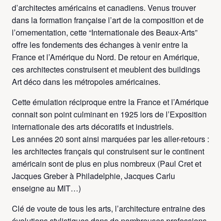
d’architectes américains et canadiens. Venus trouver
dans la formation française l’art de la composition et de
l’ornementation, cette “Internationale des Beaux-Arts”
offre les fondements des échanges à venir entre la
France et l’Amérique du Nord. De retour en Amérique,
ces architectes construisent et meublent des buildings
Art déco dans les métropoles américaines.
Cette émulation réciproque entre la France et l’Amérique
connait son point culminant en 1925 lors de l’Exposition
internationale des arts décoratifs et industriels.
Les années 20 sont ainsi marquées par les aller-retours :
les architectes français qui construisent sur le continent
américain sont de plus en plus nombreux (Paul Cret et
Jacques Greber à Philadelphie, Jacques Carlu
enseigne au MIT…)
Clé de voute de tous les arts, l’architecture entraine des
évolutions stylistiques dans de nombreuses professions