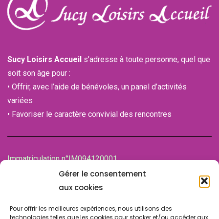
Sucy Loisirs Accueil
s’adresse à toute personne, quel que
soit son âge pour :
• Offrir, avec l’aide de bénévoles, un panel d’activités
variées
• Favoriser le caractère convivial des rencontres
Immatriculation n°IM094120001
de la Chambre des associations (CDA)
Gérer le consentement
94100 SAINT-MAUR-DES-FOSSES
aux cookies
Pour offrir les meilleures expériences, nous utilisons des
technologies telles que les cookies pour stocker et/ou accéder aux