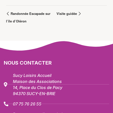
Randonnée Escapade sur
Visite guidée
l’île d’Oléron
NOUS CONTACTER
Sucy Loisirs Accueil
Maison des Associations
14, Place du Clos de Pacy
94370 SUCY-EN-BRIE
07 75 76 26 55