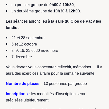
un premier groupe de
9h00 à 10h30
,
un deuxième groupe de
10h30 à 12h00
.
Les séances auront lieu
à la salle du Clos de Pacy les
lundis :
21 et 28 septembre
5 et 12 octobre
2, 9, 16, 23 et 30 novembre
7 décembre
Vous devrez vous concentrer, réfléchir, mémoriser … Il y
aura des exercices à faire pour la semaine suivante.
Nombre de places :
12
personnes par groupe
Inscriptions :
les modalités d’inscription seront
précisées ultérieurement.