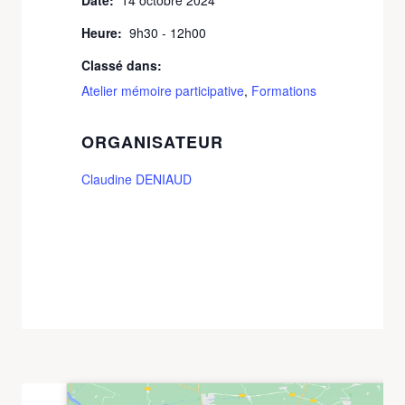
Date:
14 octobre 2024
Heure:
9h30 - 12h00
Classé dans:
Atelier mémoire participative
,
Formations
ORGANISATEUR
Claudine DENIAUD