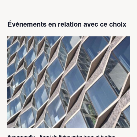
Évènements en relation avec ce choix
Beaugrenelle – Front de Seine entre tours et jardins