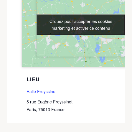
Cliquez pour accepter les cookies
Cliquez pour accepter les cookies
marketing et activer ce contenu
marketing et activer ce contenu
LIEU
Halle Freyssinet
5 rue Eugène Freyssinet
Paris
,
75013
France