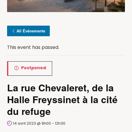
All Évènements
This event has passed.
Postponed
La rue Chevaleret, de la
Halle Freyssinet à la cité
du refuge
14 avril 2023 @ 9h00
-
12h30