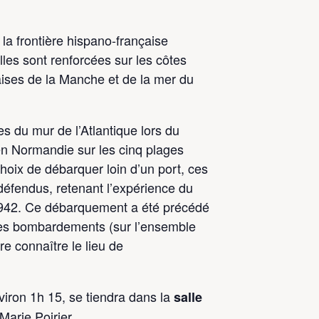
 la frontière hispano-française
les sont renforcées sur les côtes
aises de la Manche et de la mer du
es du mur de l’Atlantique lors du
n Normandie sur les cinq plages
e choix de débarquer loin d’un port, ces
défendus, retenant l’expérience du
942. Ce débarquement a été précédé
les bombardements (sur l’ensemble
re connaître le lieu de
viron 1h 15, se tiendra dans la
salle
arie Poirier.