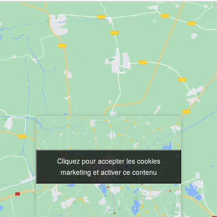
Cliquez pour accepter les cookies
Cliquez pour accepter les cookies
marketing et activer ce contenu
marketing et activer ce contenu