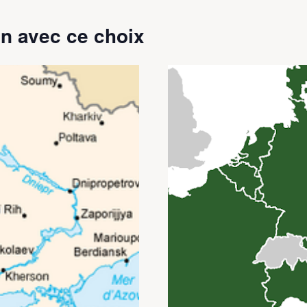
n avec ce choix