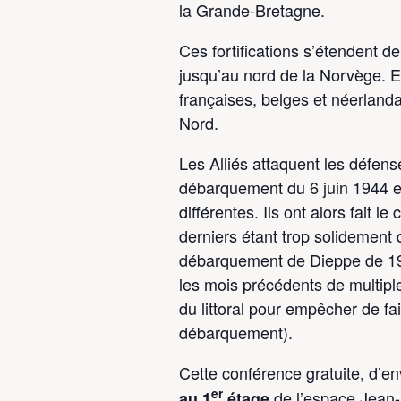
la Grande-Bretagne.
Ces fortifications s’étendent de
jusqu’au nord de la Norvège. El
françaises, belges et néerland
Nord.
Les Alliés attaquent les défens
débarquement du 6 juin 1944 e
différentes. Ils ont alors fait l
derniers étant trop solidement 
débarquement de Dieppe de 1
les mois précédents de multip
du littoral pour empêcher de fai
débarquement).
Cette conférence gratuite, d’en
er
de l’espace Jean-M
au 1
étage