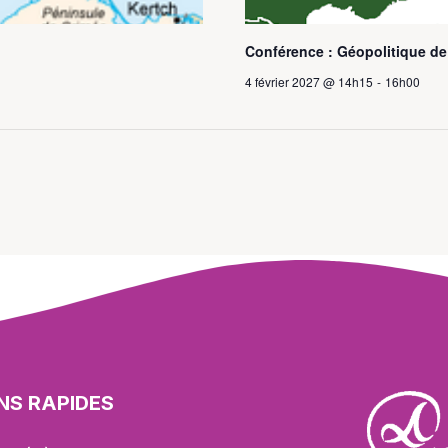
Conférence : Géopolitique de
4 février 2027 @ 14h15
-
16h00
ENS RAPIDES