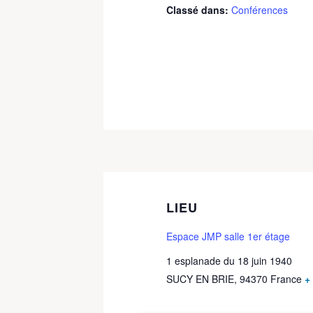
Classé dans:
Conférences
LIEU
Espace JMP salle 1er étage
1 esplanade du 18 juin 1940
SUCY EN BRIE
,
94370
France
+