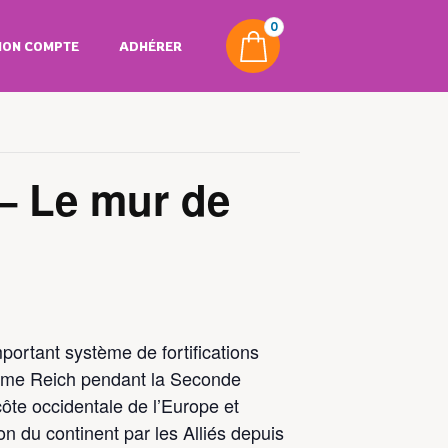
0
ON COMPTE
ADHÉRER
– Le mur de
mportant système de fortifications
isième Reich pendant la Seconde
ôte occidentale de l’Europe et
n du continent par les Alliés depuis