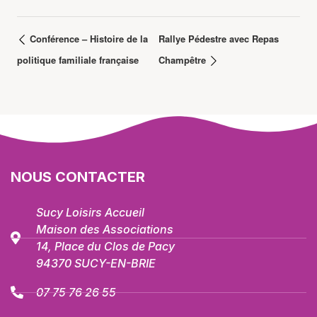
Conférence – Histoire de la
Rallye Pédestre avec Repas
politique familiale française
Champêtre
NOUS CONTACTER
Sucy Loisirs Accueil
Maison des Associations
14, Place du Clos de Pacy
94370 SUCY-EN-BRIE
07 75 76 26 55