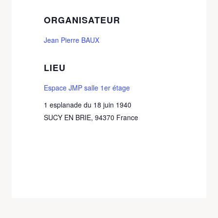
ORGANISATEUR
Jean Pierre BAUX
LIEU
Espace JMP salle 1er étage
1 esplanade du 18 juin 1940
SUCY EN BRIE
,
94370
France