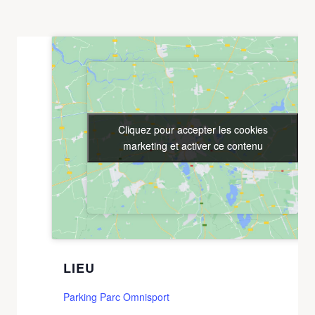
Cliquez pour accepter les cookies
Cliquez pour accepter les cookies
marketing et activer ce contenu
marketing et activer ce contenu
LIEU
Parking Parc Omnisport