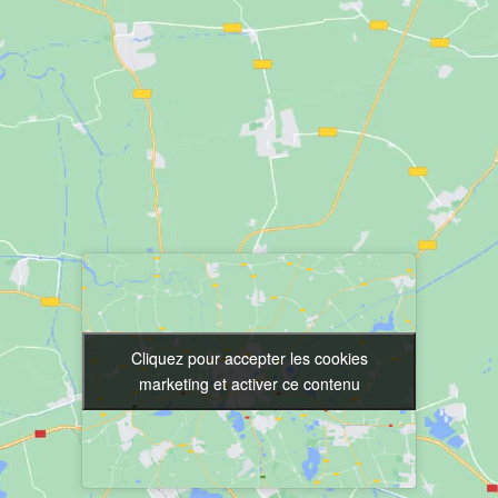
Cliquez pour accepter les cookies
Cliquez pour accepter les cookies
marketing et activer ce contenu
marketing et activer ce contenu