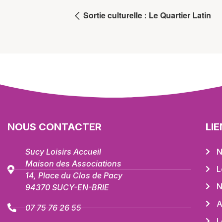
Sortie culturelle : Le Quartier Latin
NOUS CONTACTER
LI
Sucy Loisirs Accueil
N
Maison des Associations
L
14, Place du Clos de Pacy
N
94370 SUCY-EN-BRIE
A
07 75 76 26 55
L