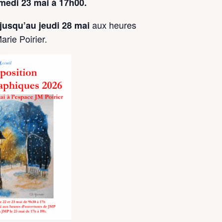
amedi 23 mai à 17h00.
aux heures
jusqu’au jeudi 28 mai
rie Poirier.