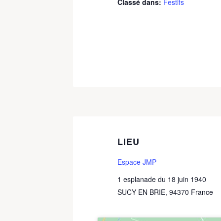
Classé dans:
Festifs
LIEU
Espace JMP
1 esplanade du 18 juin 1940
SUCY EN BRIE
,
94370
France