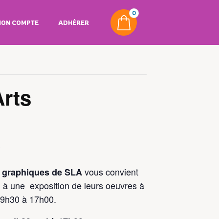
0
ON COMPTE
ADHÉRER
Arts
0
vous convient
 graphiques
de SLA
à une exposition de leurs oeuvres à
i
 9h30 à 17h00.