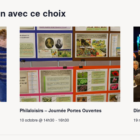
n avec ce choix
Philaloisirs – Journée Portes Ouvertes
Dîn
10 octobre @ 14h30
-
16h30
19 