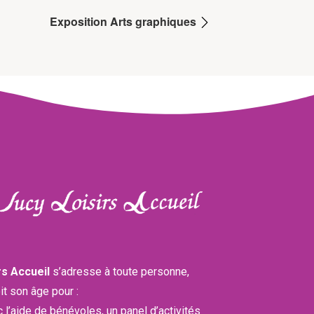
Exposition Arts graphiques
rs Accueil
s’adresse à toute personne,
it son âge pour :
ec l’aide de bénévoles, un panel d’activités