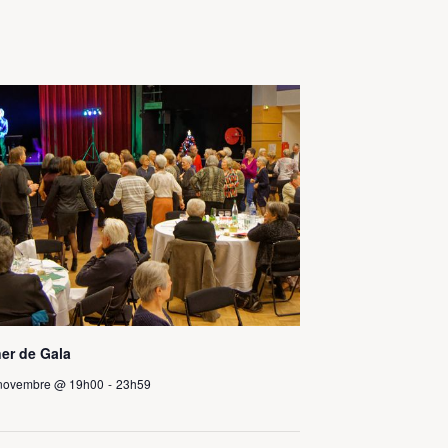
er de Gala
novembre @ 19h00
-
23h59