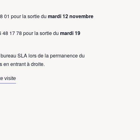
 01 pour la sortie du
mardi 12 novembre
 48 17 78 p
our la sortie du
mardi 19
bureau SLA lors de la permanence du
 en entrant à droite.
te visite