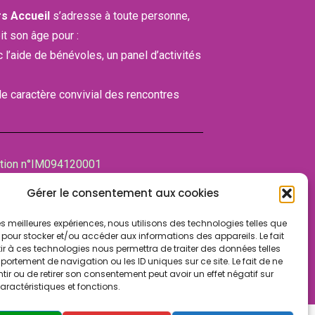
rs Accueil
s’adresse à toute personne,
it son âge pour :
ec l’aide de bénévoles, un panel d’activités
 le caractère convivial des rencontres
ation n°IM094120001
bre des associations (CDA)
Gérer le consentement aux cookies
NT-MAUR-DES-FOSSES
 les meilleures expériences, nous utilisons des technologies telles que
 pour stocker et/ou accéder aux informations des appareils. Le fait
r à ces technologies nous permettra de traiter des données telles
ortement de navigation ou les ID uniques sur ce site. Le fait de ne
ir ou de retirer son consentement peut avoir un effet négatif sur
aractéristiques et fonctions.