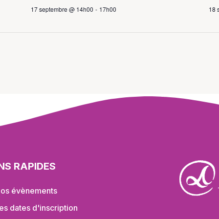
17 septembre @ 14h00
-
17h00
18 
ENS RAPIDES
os évènements
es dates d'inscription