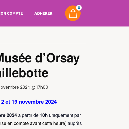
0
ON COMPTE
ADHÉRER
 Musée d’Orsay
illebotte
 novembre 2024 @ 17h00
 12 et 19 novembre 2024
bre 2024
à partir de
10h
uniquement par
rise en compte avant cette heure
) auprès