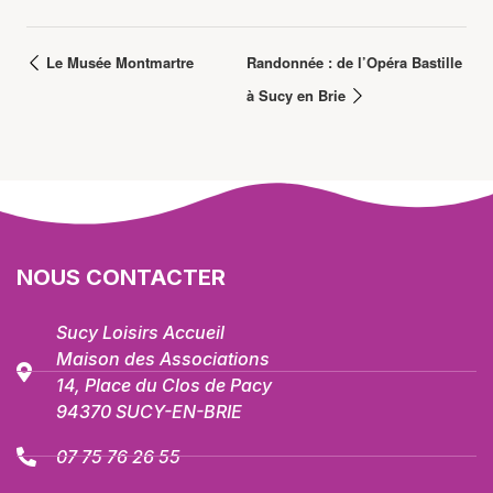
Le Musée Montmartre
Randonnée : de l’Opéra Bastille
à Sucy en Brie
NOUS CONTACTER
Sucy Loisirs Accueil
Maison des Associations
14, Place du Clos de Pacy
94370 SUCY-EN-BRIE
07 75 76 26 55