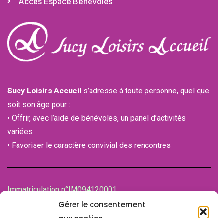
Accès Espace Bénévoles
Sucy Loisirs Accueil
s’adresse à toute personne, quel que
soit son âge pour :
• Offrir, avec l’aide de bénévoles, un panel d’activités
variées
• Favoriser le caractère convivial des rencontres
Immatriculation n°IM094120001
de la Chambre des associations (CDA)
Gérer le consentement
94100 SAINT-MAUR-DES-FOSSES