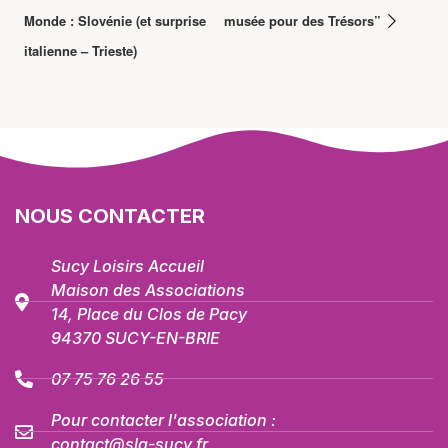
Monde : Slovénie (et surprise
musée pour des Trésors”
italienne – Trieste)
NOUS CONTACTER
Sucy Loisirs Accueil
Maison des Associations
14, Place du Clos de Pacy
94370 SUCY-EN-BRIE
07 75 76 26 55
Pour contacter l'association :
contact@sla-sucy.fr