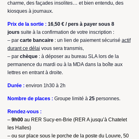
charme, des façades insolites… et bien entendu, des
kiosques à journaux.
Prix de la sortie :
16,50 € / pers
à payer sous 8
jours
suite à la confirmation de votre inscription :
– par
carte bancaire
: un lien de paiement sécurisé
actif
durant ce délai
vous sera transmis,
– par
chèque
: à déposer au bureau SLA lors de la
permanence du mardi ou à la MDA dans la boîte aux
lettres en entrant à droite.
Durée :
environ 1h30 à 2h
Nombre de places :
Groupe limité à
25
personnes.
Rendez-vous :
–
9h00
au RER Sucy-en-Brie (RER A jusqu’à Chatelet
les Halles)
– ou sur place sous le porche de la poste du Louvre, 50