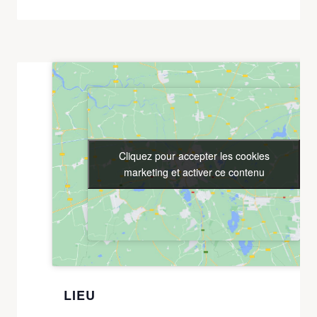
Cliquez pour accepter les cookies
Cliquez pour accepter les cookies
marketing et activer ce contenu
marketing et activer ce contenu
LIEU