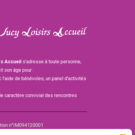
rs Accueil
s’adresse à toute personne,
it son âge pour :
ec l’aide de bénévoles, un panel d’activités
 le caractère convivial des rencontres
ation n°IM094120001
bre des associations (CDA)