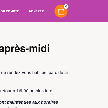
0
ON COMPTE
ADHÉRER
’après-midi
t de rendez-vous habituel parc de la
retour à 16h30 au plus tard.
ont maintenues aux horaires