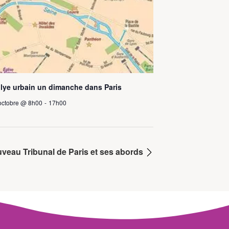
llye urbain un dimanche dans Paris
octobre @ 8h00
-
17h00
ouveau Tribunal de Paris et ses abords