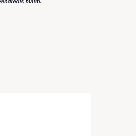
 vendredis matin.