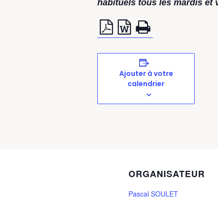
habituels tous les mardis et
Ajouter à votre
calendrier
ORGANISATEUR
Pascal SOULET