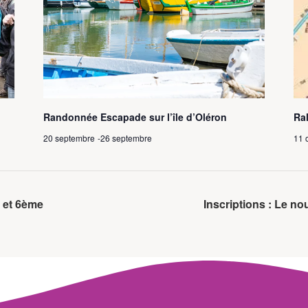
Randonnée Escapade sur l’île d’Oléron
Ra
20 septembre
-
26 septembre
11 
 et 6ème
Inscriptions : Le n