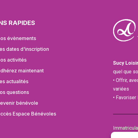
ENS RAPIDES
os évènements
es dates d'inscription
os activités
Sucy Loisi
dhérez maintenant
quel que so
• Offrir, av
es actualités
variées
os questions
• Favoriser
evenir bénévole
ccès Espace Bénévoles
Immatricul
de la Cham