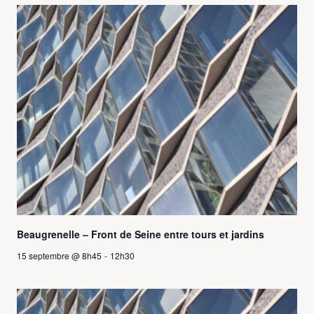
Beaugrenelle – Front de Seine entre tours et jardins
15 septembre @ 8h45
-
12h30