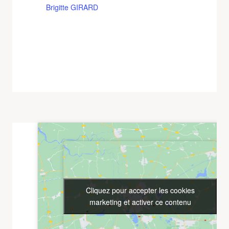
Brigitte GIRARD
Cliquez pour accepter les cookies
Cliquez pour accepter les cookies
marketing et activer ce contenu
marketing et activer ce contenu