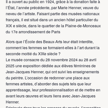
Il a ouvert au public en 1924, grâce à la donation faite à
l’État, l’année précédente, par Marie Henner, veuve du
neveu de l’artiste. Faisant partie des musées nationaux
français, il est situé dans un ancien hôtel particulier du
XIX e siècle, dans le quartier de la Plaine-de-Monceaux
du 17e arrondissement de Paris
Alors que l’École des Beaux-Arts leur était interdite,
comment les femmes se formaient-elles à l’art durant la
seconde moitié du XIXe siècle ?
Le musée consacre du 28 novembre 2024 au 28 avril
2025 une exposition dédiée aux élèves féminines de
Jean-Jacques Henner, qui ont suivi les enseignements
du peintre. L’occasion de redonner une place aux
femmes artistes, d’aborder des sujets tels que leur
apprentissage, leur professionnalisation et de mettre en
avant leurs œuvres et leurs liens avec Jean-Jacques
Henner.
Déployée dans tous les espaces du musée, l’exposition