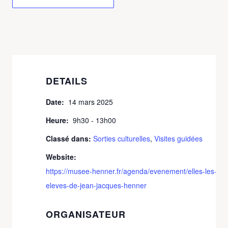
DETAILS
Date:
14 mars 2025
Heure:
9h30 - 13h00
Classé dans:
Sorties culturelles
,
Visites guidées
Website:
https://musee-henner.fr/agenda/evenement/elles-les-
eleves-de-jean-jacques-henner
ORGANISATEUR