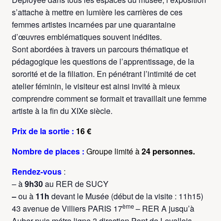
s’attache à mettre en lumière les carrières de ces
femmes artistes incarnées par une quarantaine
d’œuvres emblématiques souvent inédites.
Sont abordées à travers un parcours thématique et
pédagogique les questions de l’apprentissage, de la
sororité et de la filiation. En pénétrant l’intimité de cet
atelier féminin, le visiteur est ainsi invité à mieux
comprendre comment se formait et travaillait une femme
artiste à la fin du XIXe siècle.
Prix de la sortie :
16 €
Nombre de places :
Groupe limité
à
24 personnes.
Rendez-vous
:
– à
9h30
au RER de SUCY
–
ou à
11h
devant le Musée (début de la visite : 11h15)
ème
43 avenue de Villiers PARIS 17
– RER A jusqu’à
Auber puis métro ligne 3 direction Pont de Levallois