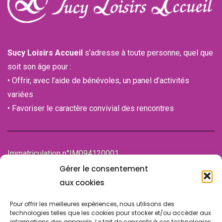
Sucy Loisirs Accueil
s’adresse à toute personne, quel que
soit son âge pour :
• Offrir, avec l’aide de bénévoles, un panel d’activités
variées
• Favoriser le caractère convivial des rencontres
Immatriculation n°IM094120001
de la Chambre des associations (CDA)
Gérer le consentement
94100 SAINT-MAUR-DES-FOSSES
aux cookies
Pour offrir les meilleures expériences, nous utilisons des
technologies telles que les cookies pour stocker et/ou accéder aux
informations des appareils. Le fait de consentir à ces technologies