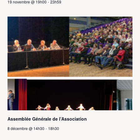
19 novembre @ 19h00
-
23h59
Assemblée Générale de l’Association
8 décembre @ 14h30
-
18h30