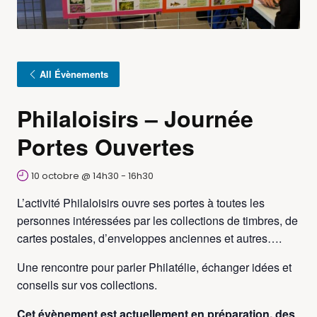
All Évènements
Philaloisirs – Journée
Portes Ouvertes
10 octobre @ 14h30
-
16h30
L’activité Philaloisirs ouvre ses portes à toutes les
personnes intéressées par les collections de timbres, de
cartes postales, d’enveloppes anciennes et autres….
Une rencontre pour parler Philatélie, échanger idées et
conseils sur vos collections.
Cet évènement est actuellement en préparation, des