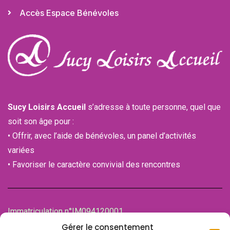
Accès Espace Bénévoles
Sucy Loisirs Accueil
s’adresse à toute personne, quel que
soit son âge pour :
• Offrir, avec l’aide de bénévoles, un panel d’activités
variées
• Favoriser le caractère convivial des rencontres
Immatriculation n°IM094120001
de la Chambre des associations (CDA)
Gérer le consentement