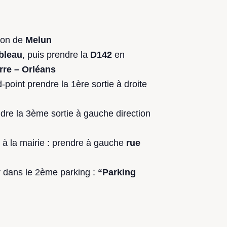
tion de
Melun
bleau
, puis prendre la
D142
en
rre – Orléans
point prendre la 1ère sortie à droite
dre la 3ème sortie à gauche direction
 à la mairie : prendre à gauche
rue
r dans le 2ème parking :
“Parking