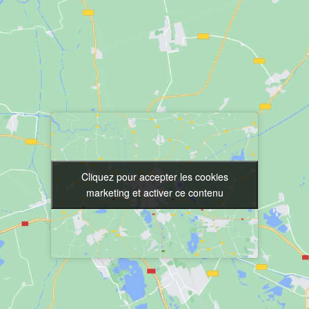
Cliquez pour accepter les cookies
Cliquez pour accepter les cookies
marketing et activer ce contenu
marketing et activer ce contenu