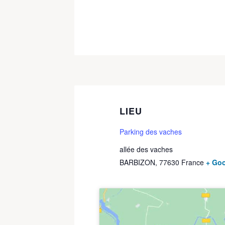
LIEU
Parking des vaches
allée des vaches
BARBIZON
,
77630
France
+ Go