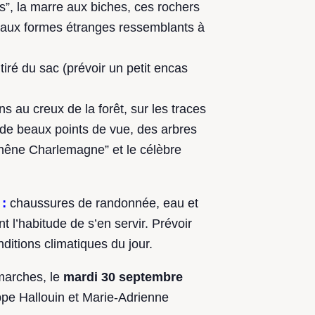
s”, la marre aux biches, ces rochers
es aux formes étranges ressemblants à
iré du sac (prévoir un petit encas
 au creux de la forêt, sur les traces
de beaux points de vue, des arbres
hêne Charlemagne” et le célèbre
:
chaussures de randonnée, eau et
 l’habitude de s’en servir. Prévoir
itions climatiques du jour.
marches, le
mardi 30 septembre
ppe Hallouin et Marie-Adrienne