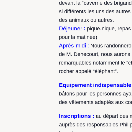
devant la “caverne des brigand
si différents les uns des autr
des animaux ou autres.
Déjeuner
:
pique-nique, repas t
pour la matinée)
Après-midi
:
Nous randonnerons
de M. Denecourt, nous aurons
remarquables notamment le “c
rocher appelé “éléphant”.
Equipement indispensable 
bâtons pour les personnes ayant
des vêtements adaptés aux cond
Inscriptions :
au départ des 
auprès des responsables Phili