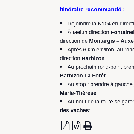
Itinéraire recommandé :
Rejoindre la N104 en direc
À Melun direction
Fontaine
direction de
Montargis – Auxe
Après 6 km environ, au rond-
direction
Barbizon
Au prochain rond-point pren
Barbizon La Forêt
Au stop : prendre à gauche,
Marie-Thérèse
Au bout de la route se gare
des vaches”
.