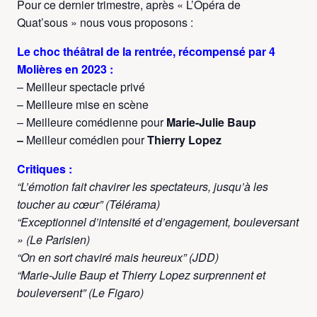
Pour ce dernier trimestre, après « L’Opéra de
Quat’sous » nous vous proposons :
Le choc théâtral de la rentrée, récompensé par 4
Molières en 2023 :
– Meilleur spectacle privé
– Meilleure mise en scène
– Meilleure comédienne pour
Marie-Julie Baup
–
Meilleur comédien pour
Thierry Lopez
Critiques :
“L’émotion fait chavirer les spectateurs, jusqu’à les
toucher au cœur” (Télérama)
“Exceptionnel d’intensité et d’engagement, bouleversant
» (
Le Parisien)
“On en sort chaviré mais heureux” (JDD)
“Marie-Julie Baup et Thierry Lopez surprennent et
bouleversent” (Le Figaro)