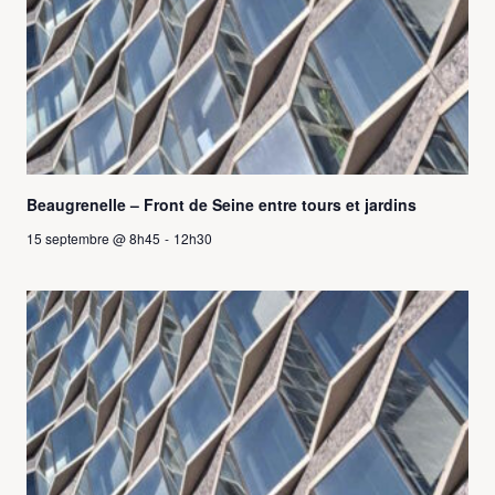
Beaugrenelle – Front de Seine entre tours et jardins
15 septembre @ 8h45
-
12h30