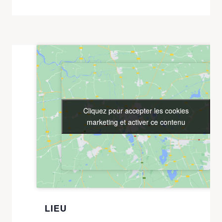
Cliquez pour accepter les cookies
Cliquez pour accepter les cookies
marketing et activer ce contenu
marketing et activer ce contenu
LIEU