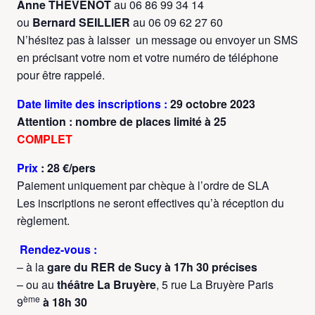
Anne THEVENOT
au 06 86 99 34 14
ou
Bernard SEILLIER
au 06 09 62 27 60
N’hésitez pas à laisser un message ou envoyer un SMS
en précisant votre nom et votre numéro de téléphone
pour être rappelé.
Date limite des inscriptions :
29 octobre 2023
Attention : nombre de places limité à 25
COMPLET
Prix
: 28 €/pers
Paiement uniquement par chèque à l’ordre de SLA
Les inscriptions ne seront effectives qu’à réception du
règlement.
Rendez-vous
:
– à la
gare du RER de Sucy à 17h 30 précises
– ou au
théâtre La Bruyère
, 5 rue La Bruyère Paris
ème
9
à 18h 30