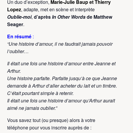
Un duo d’exception,
Marie-Julie Baup
et
Thierry
Lopez
, adapte, met en scène et interprète
Oublie-moi
,
d’après
In Other Words
de Matthew
Seager
.
En résumé
:
“Une histoire d’amour, il ne faudrait jamais pouvoir
l’oublier…
Il était une fois une histoire d’amour entre Jeanne et
Arthur.
Une histoire parfaite. Parfaite jusqu’à ce que Jeanne
demande à Arthur d’aller acheter du lait et un timbre.
C’était pourtant simple à retenir.
Il était une fois une histoire d’amour qu’Arthur aurait
aimé ne jamais oublier.”
Vous savez tout (ou presque) alors à votre
téléphone pour vous inscrire auprès de :