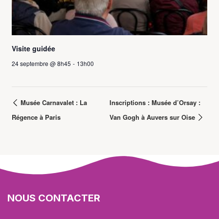
Visite guidée
24 septembre @ 8h45
-
13h00
Musée Carnavalet : La
Inscriptions : Musée d’Orsay :
Régence à Paris
Van Gogh à Auvers sur Oise
NOUS CONTACTER