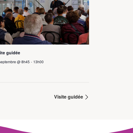
ite guidée
septembre @ 8h45
-
13h00
Visite guidée