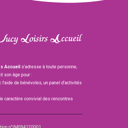
rs Accueil
s’adresse à toute personne,
it son âge pour :
ec l’aide de bénévoles, un panel d’activités
 le caractère convivial des rencontres
ation n°IM094120001