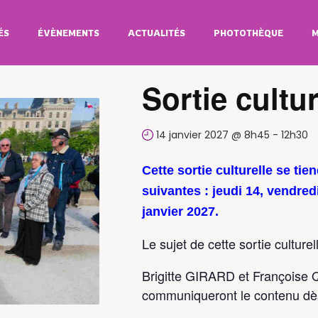
ÉS
ÉVÈNEMENTS
ACTUALITÉS
PHOTOTHÈQUE
M
All Évènements
Sortie cultur
14 janvier 2027 @ 8h45
-
12h30
Cette sortie culturelle se tie
suivantes : jeudi 14, vendred
janvier 2027.
Le sujet de cette sortie culturel
Brigitte GIRARD et François
communiqueront le contenu dès 