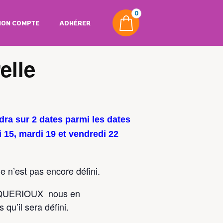
0
ON COMPTE
ADHÉRER
elle
ndra sur 2 dates parmi les dates
i 15, mardi 19 et vendredi 22
le n’est pas encore défini.
e QUERIOUX nous en
qu’il sera défini.