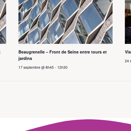
t
Beaugrenelle – Front de Seine entre tours et
Vis
jardins
24 
17 septembre @ 8h45
-
12h30