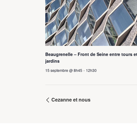
Beaugrenelle – Front de Seine entre tours e
jardins
15 septembre @ 8h45
-
12h30
Cezanne et nous