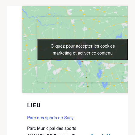
Cliquez pour accepter les cookies
Cliquez pour accepter les cookies
marketing et activer ce contenu
marketing et activer ce contenu
LIEU
Parc des sports de Sucy
Parc Municipal des sports