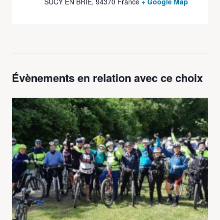
SUCY EN BRIE
,
94370
France
+ Google Map
Évènements en relation avec ce choix