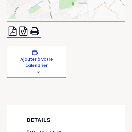
Ajouter à votre
calendrier
DETAILS
Date:
12 juin 2025