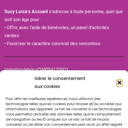
Sucy Loisirs Accueil
s’adresse à toute personne, quel que
soit son âge pour :
• Offrir, avec l’aide de bénévoles, un panel d’activités
variées
• Favoriser le caractère convivial des rencontres
Immatriculation n°IM094120001
de la Chambre des associations (CDA)
Gérer le consentement
94100 SAINT-MAUR-DES-FOSSES
aux cookies
Pour offrir les meilleures expériences, nous utilisons des
technologies telles que les cookies pour stocker et/ou accéder aux
informations des appareils. Le fait de consentir à ces technologies
nous permettra de traiter des données telles que le comportement
de navigation ou les ID uniques sur ce site. Le fait de ne pas
consentir ou de retirer son consentement peut avoir un effet négatif