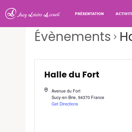
PRÉSENTATION
ACTIVIT
Évènements
Ha
Halle du Fort
Avenue du Fort
Sucy-en-Brie
,
94370
France
Get Directions