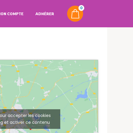
0
ON COMPTE
ADHÉRER
our accepter les cookies
g et activer ce contenu