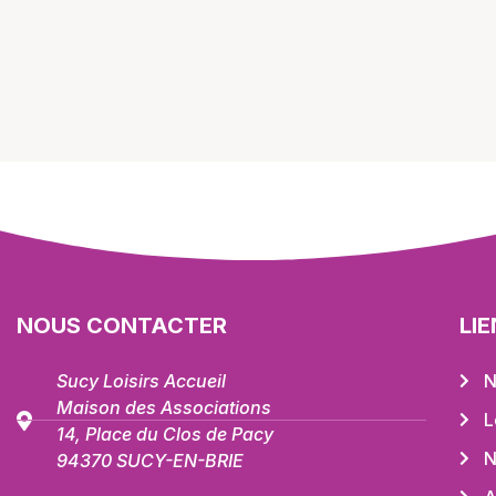
NOUS CONTACTER
LI
Sucy Loisirs Accueil
N
Maison des Associations
L
14, Place du Clos de Pacy
N
94370 SUCY-EN-BRIE