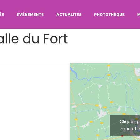
ÉS
ÉVÈNEMENTS
ACTUALITÉS
PHOTOTHÈQUE
M
lle du Fort
Cliquez p
marketin