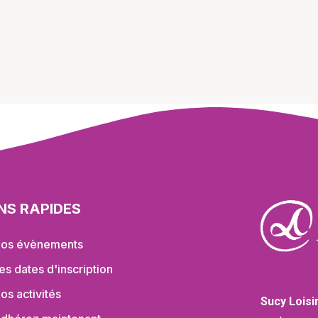
ENS RAPIDES
os évènements
es dates d'inscription
os activités
Sucy Loisi