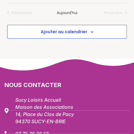
Précédents
Aujourd'hui
Prochains
Évènements
Évènement
Ajouter au calendrier
NOUS CONTACTER
Sucy Loisirs Accueil
Maison des Associations
14, Place du Clos de Pacy
94370 SUCY-EN-BRIE
07 75 76 26 55