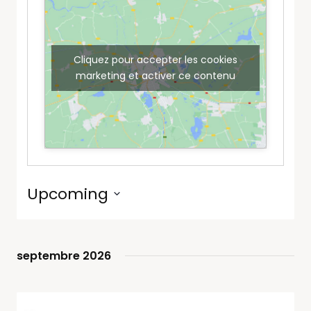
Cliquez pour accepter les cookies
marketing et activer ce contenu
Upcoming
Select
date.
septembre 2026