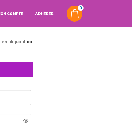
0
ON COMPTE
ADHÉRER
 en cliquant
ici