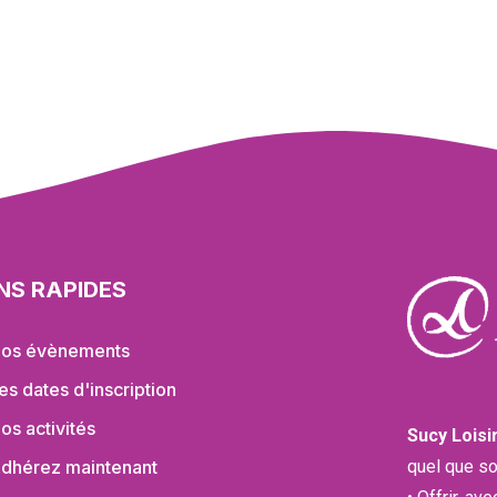
ENS RAPIDES
os évènements
es dates d'inscription
os activités
Sucy Loisi
quel que so
dhérez maintenant