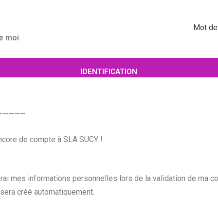
Mot de
e moi
IDENTIFICATION
—————
encore de compte à SLA SUCY !
rai mes informations personnelles lors de la validation de ma 
sera créé automatiquement.