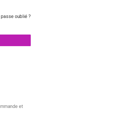
 passe oublié ?
commande et