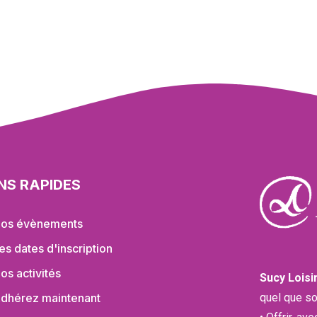
ENS RAPIDES
os évènements
es dates d'inscription
os activités
Sucy Loisi
quel que so
dhérez maintenant