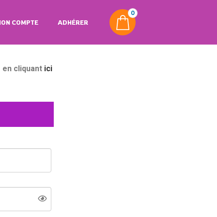
0
ON COMPTE
ADHÉRER
 en cliquant
ici