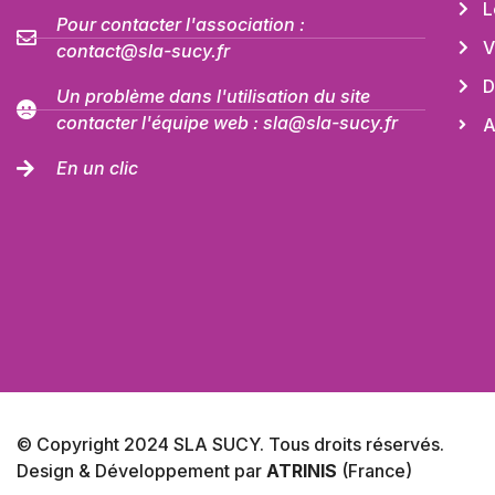
L
Pour contacter l'association :
V
contact@sla-sucy.fr
D
Un problème dans l'utilisation du site
contacter l'équipe web : sla@sla-sucy.fr
A
En un clic
© Copyright 2024 SLA SUCY. Tous droits réservés.
Design & Développement par
ATRINIS
(France)