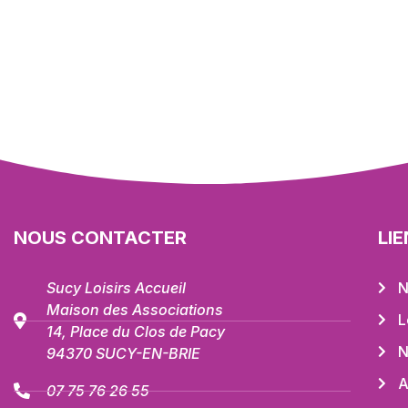
NOUS CONTACTER
LI
Sucy Loisirs Accueil
N
Maison des Associations
L
14, Place du Clos de Pacy
N
94370 SUCY-EN-BRIE
A
07 75 76 26 55