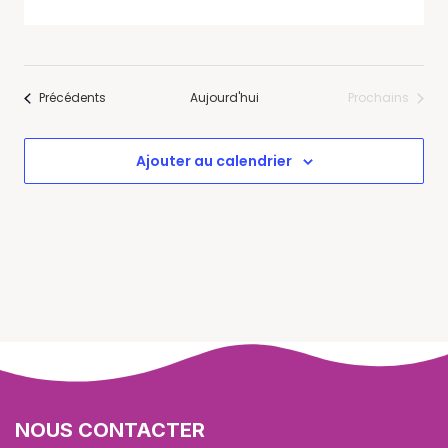
Select
date.
Évènements
Précédents
Aujourd'hui
Prochains
Évènement
Ajouter au calendrier
NOUS CONTACTER