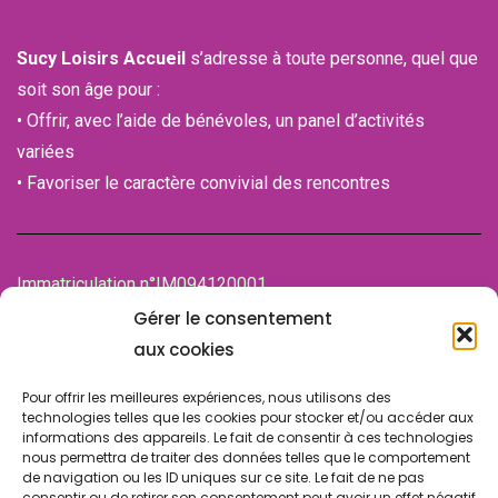
Sucy Loisirs Accueil
s’adresse à toute personne, quel que
soit son âge pour :
• Offrir, avec l’aide de bénévoles, un panel d’activités
variées
• Favoriser le caractère convivial des rencontres
Immatriculation n°IM094120001
de la Chambre des associations (CDA)
Gérer le consentement
94100 SAINT-MAUR-DES-FOSSES
aux cookies
Pour offrir les meilleures expériences, nous utilisons des
technologies telles que les cookies pour stocker et/ou accéder aux
informations des appareils. Le fait de consentir à ces technologies
nous permettra de traiter des données telles que le comportement
de navigation ou les ID uniques sur ce site. Le fait de ne pas
consentir ou de retirer son consentement peut avoir un effet négatif