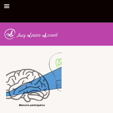
Activité
Accueil
|
Activité