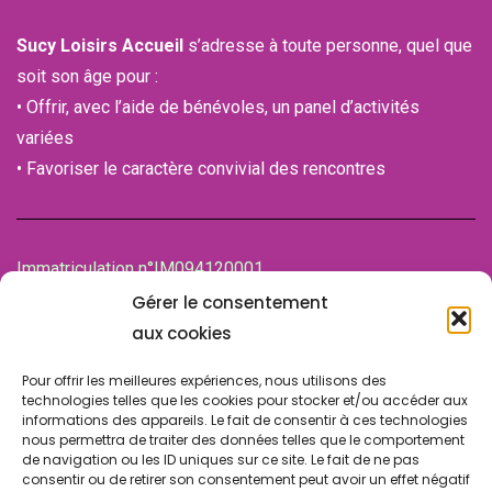
Sucy Loisirs Accueil
s’adresse à toute personne, quel que
soit son âge pour :
• Offrir, avec l’aide de bénévoles, un panel d’activités
variées
• Favoriser le caractère convivial des rencontres
Immatriculation n°IM094120001
de la Chambre des associations (CDA)
Gérer le consentement
94100 SAINT-MAUR-DES-FOSSES
aux cookies
Pour offrir les meilleures expériences, nous utilisons des
technologies telles que les cookies pour stocker et/ou accéder aux
informations des appareils. Le fait de consentir à ces technologies
nous permettra de traiter des données telles que le comportement
de navigation ou les ID uniques sur ce site. Le fait de ne pas
consentir ou de retirer son consentement peut avoir un effet négatif