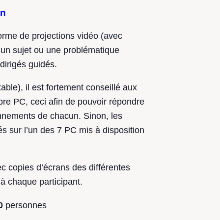
on
orme de projections vidéo (avec
r un sujet ou une problématique
 dirigés guidés.
able), il est fortement conseillé aux
opre PC, ceci afin de pouvoir répondre
onnements de chacun. Sinon, les
és sur l’un des 7 PC mis à disposition
c copies d’écrans des différentes
 à chaque participant.
0
personnes