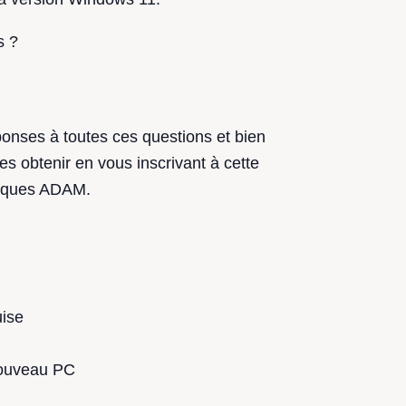
s ?
ponses à toutes ces questions et bien
es obtenir en vous inscrivant à cette
acques ADAM.
n
uise
nouveau PC