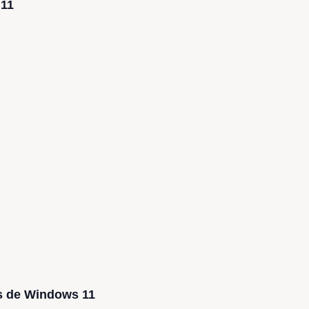
 11
és de Windows 11