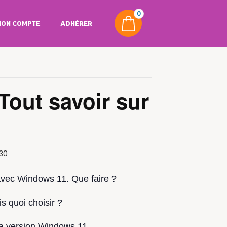
0
ON COMPTE
ADHÉRER
Tout savoir sur
30
vec Windows 11. Que faire ?
 quoi choisir ?
la version Windows 11.