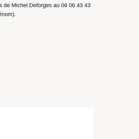
 de Michel Deforges au 06 06 43 43
rénom).