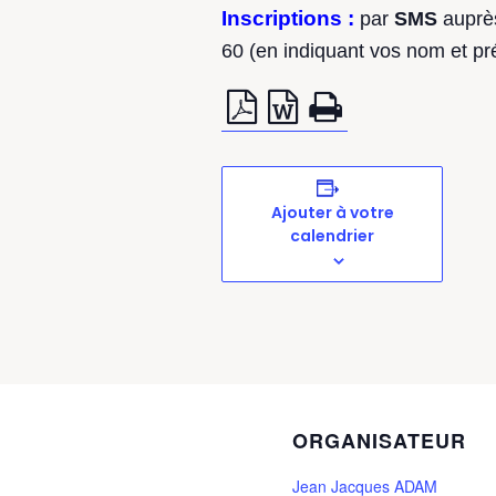
Inscriptions :
par
SMS
auprès
60 (en indiquant vos nom et p
Ajouter à votre
calendrier
ORGANISATEUR
Jean Jacques ADAM