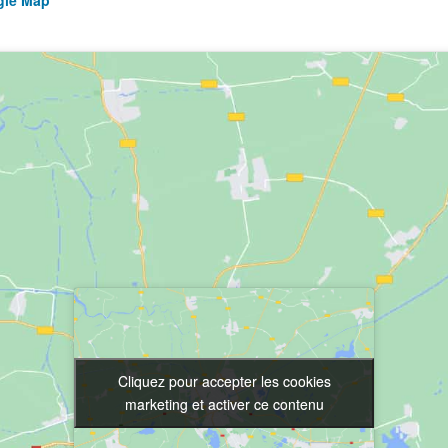
gle Map
Cliquez pour accepter les cookies
Cliquez pour accepter les cookies
marketing et activer ce contenu
marketing et activer ce contenu