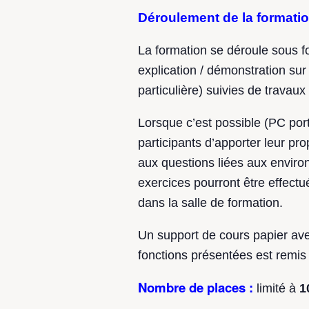
Déroulement de la formati
La formation se déroule sous f
explication / démonstration su
particulière) suivies de travaux
Lorsque c’est possible (PC port
participants d’apporter leur pr
aux questions liées aux envir
exercices pourront être effectu
dans la salle de formation.
Un support de cours papier ave
fonctions présentées est remis
Nombre de places
:
limité à
1