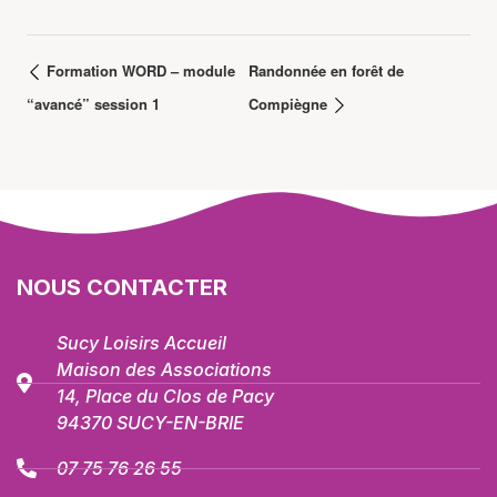
Formation WORD – module
Randonnée en forêt de
“avancé” session 1
Compiègne
NOUS CONTACTER
Sucy Loisirs Accueil
Maison des Associations
14, Place du Clos de Pacy
94370 SUCY-EN-BRIE
07 75 76 26 55