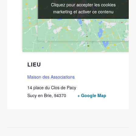
Cliquez pour accepter les cookies
Cliquez pour accepter les cookies
marketing et activer ce contenu
marketing et activer ce contenu
LIEU
Maison des Associations
14 place du Clos de Pacy
Sucy en Brie
,
94370
+ Google Map