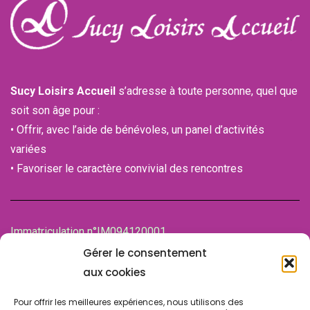
Sucy Loisirs Accueil
s’adresse à toute personne, quel que
soit son âge pour :
• Offrir, avec l’aide de bénévoles, un panel d’activités
variées
• Favoriser le caractère convivial des rencontres
Immatriculation n°IM094120001
de la Chambre des associations (CDA)
Gérer le consentement
94100 SAINT-MAUR-DES-FOSSES
aux cookies
Pour offrir les meilleures expériences, nous utilisons des