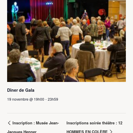
Dîner de Gala
19 novembre @ 19h00
-
23h59
Inscription : Musée Jean-
Inscriptions soirée théâtre : 12
Jacques Henner
HOMMES EN COLÈRE