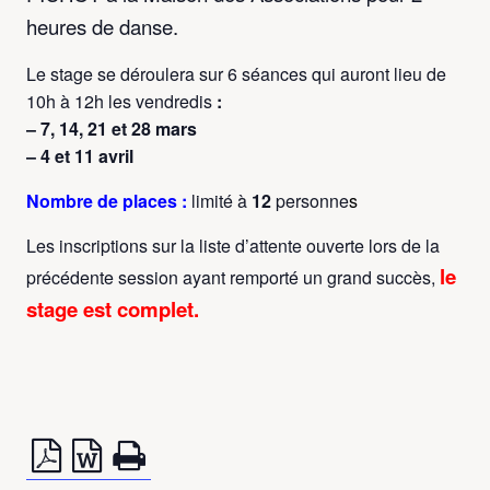
heures de danse.
Le stage se déroulera sur 6 séances qui auront lieu de
10h à 12h les vendredis
:
– 7, 14, 21 et 28 mars
– 4 et 11 avril
Nombre de places :
limité à
12
personne
s
Les inscriptions sur la liste d’attente ouverte lors de la
l
e
précédente session ayant remporté un grand succès,
stage est complet.