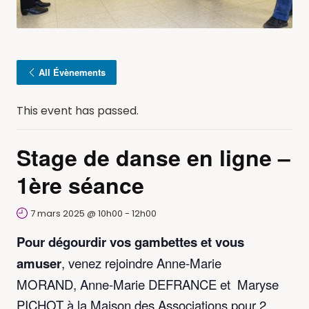
All Évènements
This event has passed.
Stage de danse en ligne –
1ère séance
7 mars 2025 @ 10h00
-
12h00
Pour dégourdir vos gambettes et vous
amuser
, venez rejoindre Anne-Marie
MORAND,
Anne-Marie DEFRANCE
et
Maryse
PICHOT
à la Maison des Associations pour 2