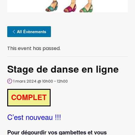
All Évènements
This event has passed.
Stage de danse en ligne
1 mars 2024 @ 10h00
-
12h00
COMPLET
C’est nouveau !!!
Pour dégourdir vos gambettes et vous