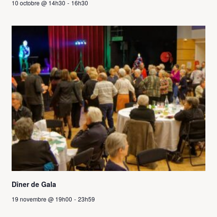
10 octobre @ 14h30
-
16h30
Dîner de Gala
19 novembre @ 19h00
-
23h59