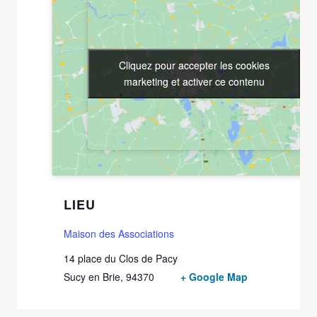
Cliquez pour accepter les cookies
Cliquez pour accepter les cookies
marketing et activer ce contenu
marketing et activer ce contenu
LIEU
Maison des Associations
14 place du Clos de Pacy
Sucy en Brie
,
94370
+ Google Map