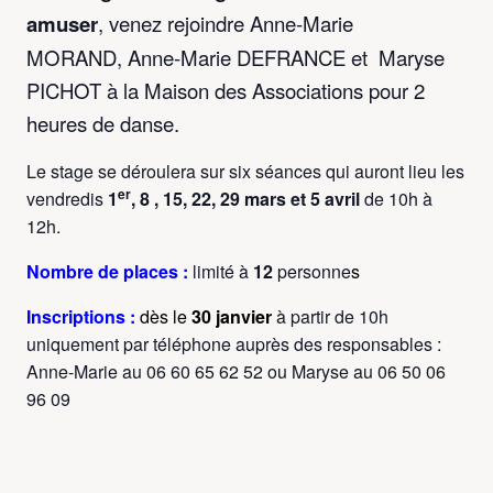
amuser
, venez rejoindre Anne-Marie
MORAND,
Anne-Marie DEFRANCE
et
Maryse
PICHOT
à la Maison des Associations pour 2
heures de danse.
Le stage se déroulera sur six séances qui auront lieu les
er
vendredis
1
, 8 , 15, 22, 29 mars et 5 avril
de 10h à
12h.
Nombre de places :
limité à
12
personne
s
Inscriptions :
dès le
30 janvier
à partir de 10h
uniquement par téléphone auprès des responsables :
Anne-Marie au 06 60 65 62 52 ou Maryse au 06 50 06
96 09