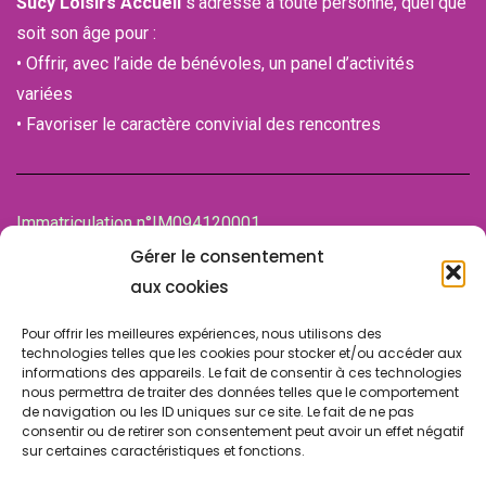
Sucy Loisirs Accueil
s’adresse à toute personne, quel que
soit son âge pour :
• Offrir, avec l’aide de bénévoles, un panel d’activités
variées
• Favoriser le caractère convivial des rencontres
Immatriculation n°IM094120001
de la Chambre des associations (CDA)
Gérer le consentement
94100 SAINT-MAUR-DES-FOSSES
aux cookies
Pour offrir les meilleures expériences, nous utilisons des
technologies telles que les cookies pour stocker et/ou accéder aux
informations des appareils. Le fait de consentir à ces technologies
nous permettra de traiter des données telles que le comportement
de navigation ou les ID uniques sur ce site. Le fait de ne pas
consentir ou de retirer son consentement peut avoir un effet négatif
sur certaines caractéristiques et fonctions.
© Copyright 2024 SLA SUCY. Tous droits réservés.