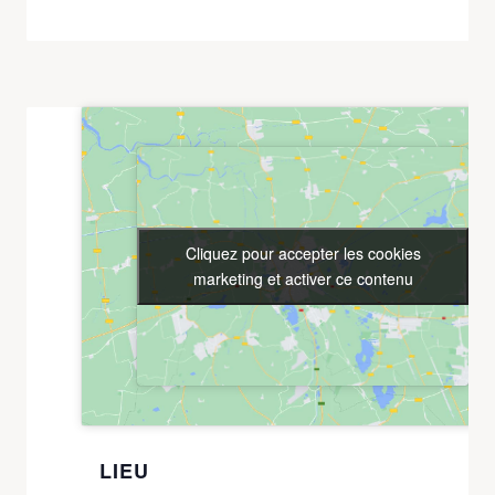
Cliquez pour accepter les cookies
Cliquez pour accepter les cookies
marketing et activer ce contenu
marketing et activer ce contenu
LIEU