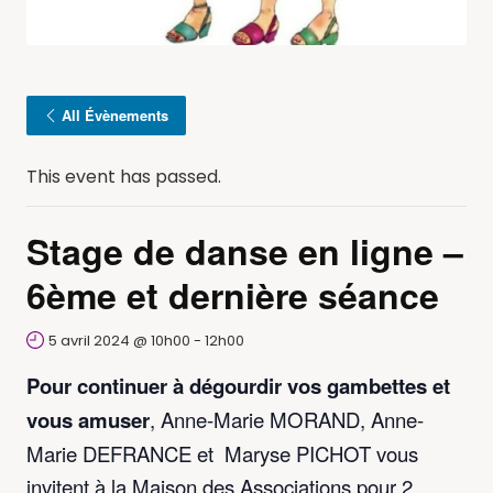
All Évènements
This event has passed.
Stage de danse en ligne –
6ème et dernière séance
5 avril 2024 @ 10h00
-
12h00
Pour continuer à dégourdir vos gambettes et
vous amuser
, Anne-Marie MORAND,
Anne-
Marie DEFRANCE
et
Maryse PICHOT vous
invitent
à la Maison des Associations pour 2