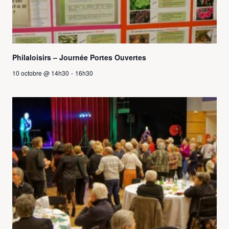
Philaloisirs – Journée Portes Ouvertes
10 octobre @ 14h30
-
16h30