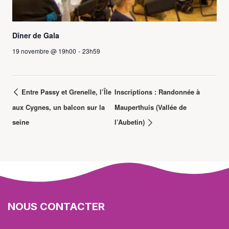
Dîner de Gala
19 novembre @ 19h00
-
23h59
Entre Passy et Grenelle, l’Île
Inscriptions : Randonnée à
aux Cygnes, un balcon sur la
Mauperthuis (Vallée de
seine
l’Aubetin)
NOUS CONTACTER